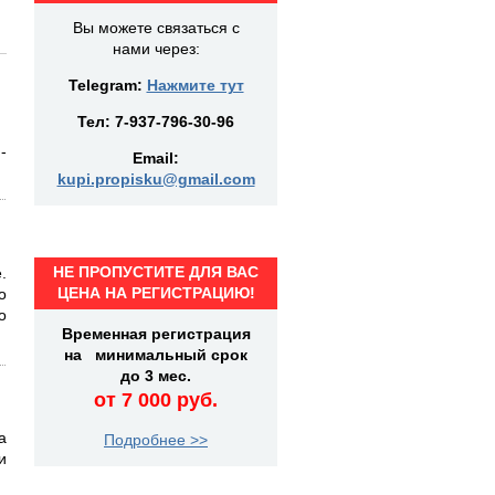
Вы можете связаться с
нами через:
Telegram:
Нажмите тут
Тел:
7-937-796-30-96
-
Email:
kupi.propisku@gmail.com
НЕ ПРОПУСТИТЕ ДЛЯ ВАС
.
ЦЕНА НА РЕГИСТРАЦИЮ!
о
о
Временная регистрация
на минимальный срок
до 3 мес.
от 7 000 руб.
а
Подробнее >>
и